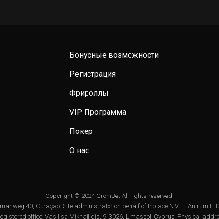
Бонусные возможности
Регистрация
Фрироллы
VIP Программа
Покер
О нас
Copyright © 2024 GromBet All rights reserved.
rmanweg 40, Curaçao. Site administrator on behalf of Inplace N.V. — Antrum LTD.
stered office: Vasilisa Mikhailidis, 9, 3026, Limassol, Cyprus. Physical addres