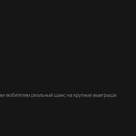
ам-любителям реальный шанс на крупные выигрыши.