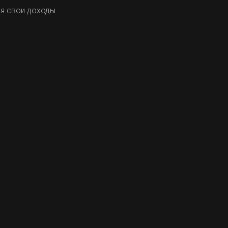
ая свои доходы.
.