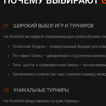
ПОЧЕМУ ВЫБИРАЮТ
01
ШИРОКИЙ ВЫБОР ИГР И ТУРНИРОВ
На Grombet вы найдете захватывающее разнообразие пок
Техасский Холдем — универсальный формат для нов
Пот-лимит Омаха — динамичная и стратегическая вер
Пяти-, шести- и семикарточная Омаха — эксклюзивны
Увеличенное количество карт снижает разницу меж
02
УНИКАЛЬНЫЕ ТУРНИРЫ
На Grombet представлены лучшие турниры: