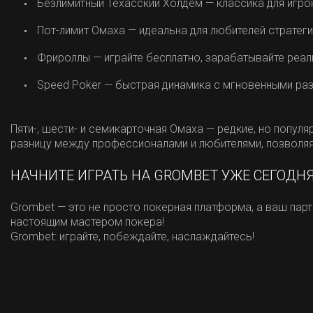
Безлимитный Техасский Холдем — классика для игро
Пот-лимит Омаха — идеальна для любителей стратеги
Фрироллы — играйте бесплатно, зарабатывайте реаль
Speed Poker — быстрая динамика с мгновенными ра
Пяти-, шести- и семикарточная Омаха — редкие, но попул
разницу между профессионалами и любителями, позволяя
НАЧНИТЕ ИГРАТЬ НА GROMBET УЖЕ СЕГОДНЯ
Grombet — это не просто покерная платформа, а ваш парт
настоящим мастером покера!
Grombet: играйте, побеждайте, наслаждайтесь!