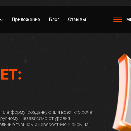
ы
Приложение
Блог
Отзывы
М
ET:
латформу, созданную для всех, кто хочет
крупному. Независимо от уровня
кальные турниры и невероятные шансы на