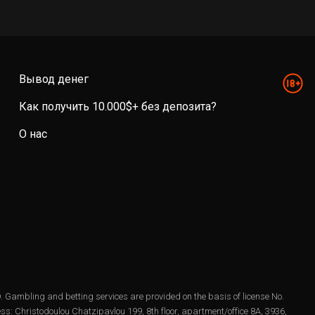
Вывод денег
Как получить 10.000$+ без депозита?
О нас
 Gambling and betting services are provided on the basis of license No.
s: Christodoulou Chatzipavlou 199, 8th floor, apartment/office 8A, 3936,