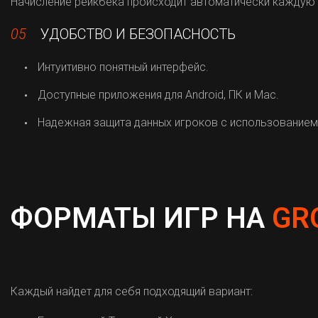
Начисление рейкбека происходит автоматически каждую 
05
УДОБСТВО И БЕЗОПАСНОСТЬ
Интуитивно понятный интерфейс.
Доступные приложения для Android, ПК и Mac.
Надежная защита данных игроков с использованием
ФОРМАТЫ ИГР НА
GR
Каждый найдет для себя подходящий вариант: