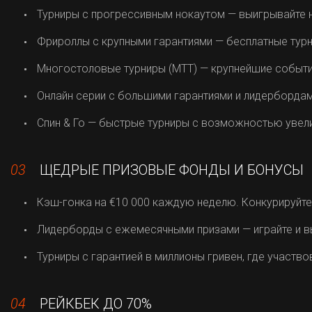
Турниры с прогрессивным нокаутом — выигрывайте не
Фрироллы с крупными гарантиями — бесплатные турн
Многостоловые турниры (MTT) — крупнейшие событ
Онлайн серии с большими гарантиями и лидербордам
Спин & Го — быстрые турниры с возможностью увелич
03
ЩЕДРЫЕ ПРИЗОВЫЕ ФОНДЫ И БОНУСЫ
Кэш-гонка на €10 000 каждую неделю. Конкурируйте
Лидерборды с ежемесячными призами — играйте и в
Турниры с гарантией в миллионы гривен, где участ
04
РЕЙКБЕК ДО 70%